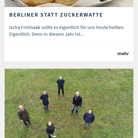
BERLINER STATT ZUCKERWATTE
Ischa Freimaak sollte es eigentlich für uns heute heißen.
Eigentlich. Denn in diesem Jahr ist...
mehr