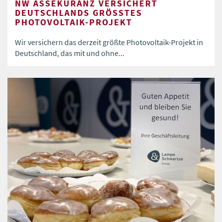
NW ASSEKURANZ VERSICHERT
DEUTSCHLANDS GRÖSSTES P
HOTOVOLTAIK-PROJEKT
Wir versichern das derzeit größte Photovoltaik-Projekt in
Deutschland, das mit und ohne...