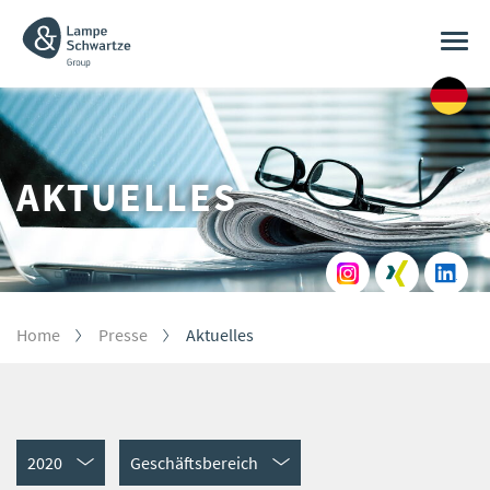
Togg
navi
AKTUELLES
Home
Presse
Aktuelles
2020
Geschäftsbereich